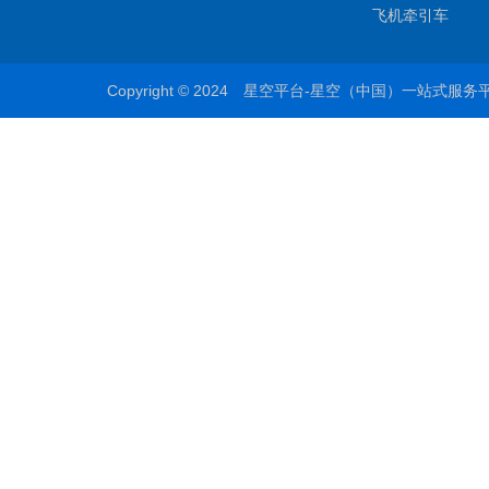
飞机牵引车
Copyright © 2024 星空平台-星空（中国）一站式