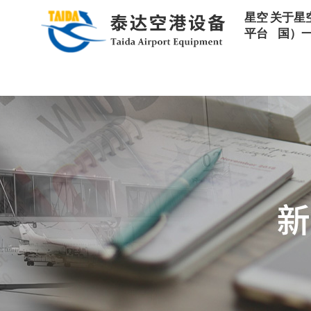
星空平台
星空
关于星
平台
国）