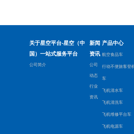
成首次加注可持续航空燃料
（SAF）演示飞行
关于星空平台-星空（中
新闻
产品中心
国）一站式服务平台
资讯
航空食品车
公司简介
公司
行动不便旅客登
动态
车
行业
飞机清水车
资讯
飞机清洗车
飞机维修平台车
飞机电源车