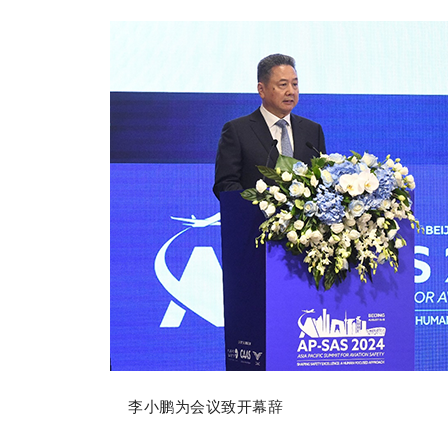
李小鹏为会议致开幕辞