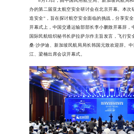
8月13日，由中国民用航空局、新加坡民航局
办的第二届亚太航空安全研讨会在北京开幕。本次
造安全”，旨在探讨航空安全面临的挑战，分享安
开幕式上，中国交通运输部部长李小鹏致开幕辞，
国际民航组织秘书长萨拉萨尔作主旨发言，飞行安
桑·沙伊迪、新加坡民航局局长韩国元致欢迎辞。
江、梁楠出席会议开幕式。